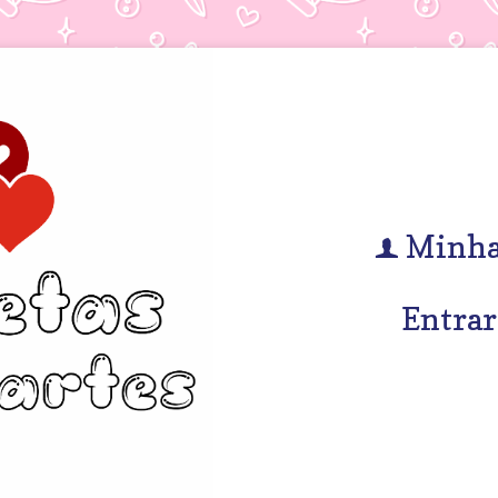
Minha
f
Entrar