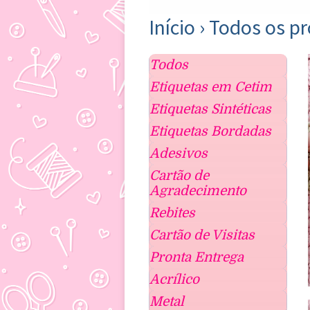
Início
›
Todos os p
Todos
Etiquetas em Cetim
Etiquetas Sintéticas
Etiquetas Bordadas
Adesivos
Cartão de
Agradecimento
Rebites
Cartão de Visitas
Pronta Entrega
Acrílico
Metal