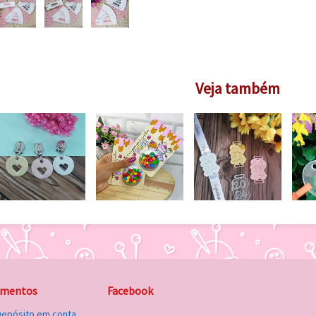
Veja também
amentos
Facebook
Depósito em conta