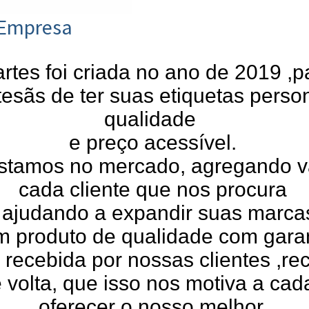
 Empresa
artes foi criada no ano de 2019 ,p
esãs de ter suas etiquetas perso
qualidade
e preço acessível.
stamos no mercado, agregando va
cada cliente que nos procura
 ajudando a expandir suas marca
 produto de qualidade com garan
 recebida por nossas clientes ,r
e volta, que isso nos motiva a ca
oferecer o nosso melhor.