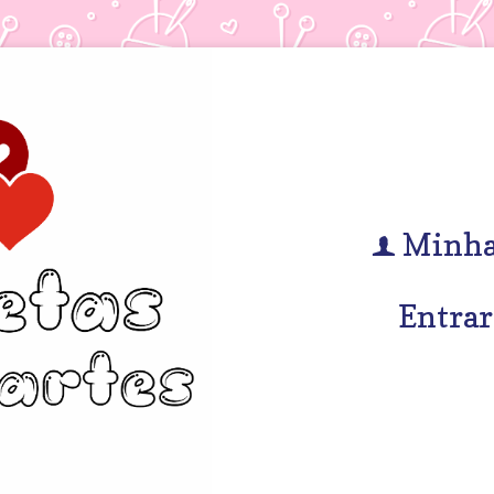
Minha
f
Entrar