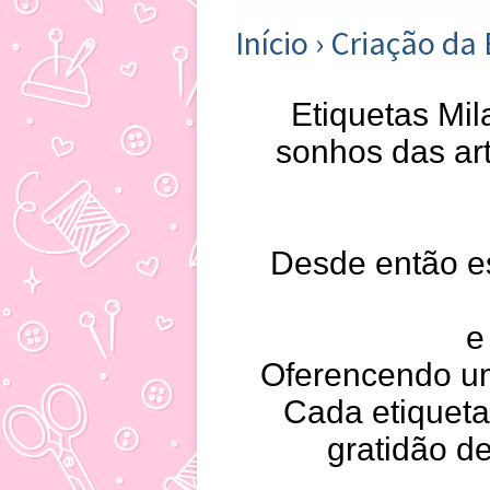
Início
›
Criação da
Etiquetas Mil
sonhos das art
Desde então e
e
Oferencendo um
Cada etiqueta
gratidão d