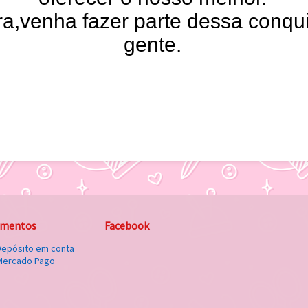
ra,venha fazer parte dessa conqu
gente.
amentos
Facebook
Depósito em conta
Mercado Pago