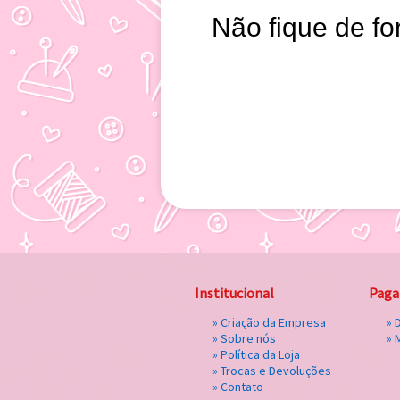
Não fique de fo
Institucional
Pag
»
Criação da Empresa
» 
»
Sobre nós
»
»
Política da Loja
»
Trocas e Devoluções
»
Contato