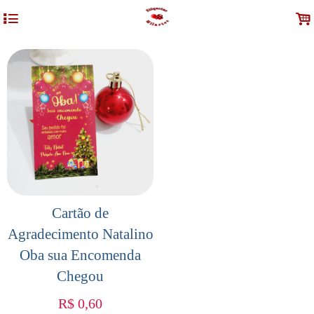
4
.
Cartão de
Agradecimento Natalino
Oba sua Encomenda
Chegou
R$
0,60