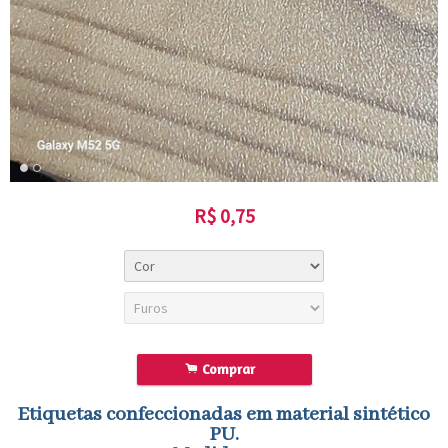
R$
0,75
.
Comprar
Etiquetas confeccionadas em material sintético
PU.