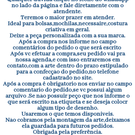
no lado da página e fale diretamente com o
atendente.
Teremos o maior prazer em atender.
Ideal para bolsas,mochilas,necessaire,costura
criativa em geral.
Deixe a peça personalizada com a sua marca.
Após a compra nos informe no campo
comentários do pedido o que será escrito
Após vc efetuar a compra,seu pedido vai pra
nossa agenda,e com isso entraremos em
contato,com a arte dentro do prazo estipulado
para a confecção do pedido,no telefone
cadastrado no site.
Após a compra é obrigatorio nos enviar no campo
comentario do pedido,se vc possui algum
arquivo .Se não possuir peço que nos informe o
que será escrito na etiqueta e se deseja colocr
algum tipo de desenho.
Usaremos o que temos disponiveis.
Não cobramos pela montagem da arte,deixamos
ela guardada para futuros pedidos.
Obrigada pela preferência.