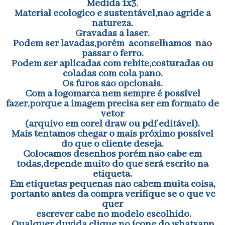
Medida 1x3.
Material ecologico e sustentável,não agride a
natureza.
Gravadas a laser.
Podem ser lavadas,porém aconselhamos não
passar o ferro.
Podem ser aplicadas com rebite,costuradas ou
coladas com cola pano.
Os furos são opcionais.
Com a logomarca nem sempre é possível
fazer,porque a imagem precisa ser em formato de
vetor
(arquivo em corel draw ou pdf editável).
Mais tentamos chegar o mais próximo possível
do que o cliente deseja.
Colocamos desenhos porém não cabe em
todas,depende muito do que será escrito na
etiqueta.
Em etiquetas pequenas não cabem muita coisa,
portanto antes da compra verifique se o que vc
quer
escrever cabe no modelo escolhido.
Qualquer duvida clique no ícone do whatsapp