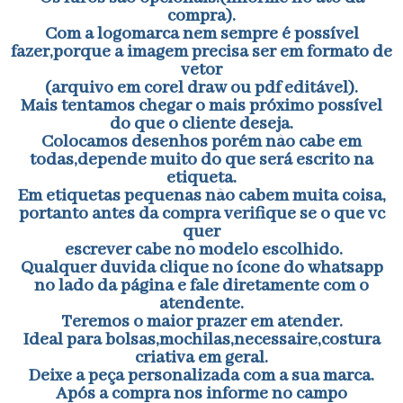
compra).
Com a logomarca nem sempre é possível
fazer,porque a imagem precisa ser em formato de
vetor
(arquivo em corel draw ou pdf editável).
Mais tentamos chegar o mais próximo possível
do que o cliente deseja.
Colocamos desenhos porém não cabe em
todas,depende muito do que será escrito na
etiqueta.
Em etiquetas pequenas não cabem muita coisa,
portanto antes da compra verifique se o que vc
quer
escrever cabe no modelo escolhido.
Qualquer duvida clique no ícone do whatsapp
no lado da página e fale diretamente com o
atendente.
Teremos o maior prazer em atender.
Ideal para bolsas,mochilas,necessaire,costura
criativa em geral.
Deixe a peça personalizada com a sua marca.
Após a compra nos informe no campo