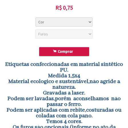
R$
0,75
.
Comprar
Etiquetas confeccionadas em material sintético
PU.
Medida 1,5x4
Material ecologico e sustentável,não agride a
natureza.
Gravadas a laser.
Podem ser lavadas,porém aconselhamos não
passar o ferro.
Podem ser aplicadas com rebite,costuradas ou
coladas com cola pano.
Temos 4 cores.
Os furos são opcionais.(informe no ato da