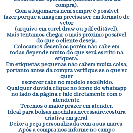
compra).
Com a logomarca nem sempre é possível
fazer,porque a imagem precisa ser em formato de
vetor
(arquivo em corel draw ou pdf editável).
Mais tentamos chegar o mais próximo possível
do que o cliente deseja.
Colocamos desenhos porém não cabe em
todas,depende muito do que será escrito na
etiqueta.
Em etiquetas pequenas não cabem muita coisa,
portanto antes da compra verifique se o que vc
quer
escrever cabe no modelo escolhido.
Qualquer duvida clique no ícone do whatsapp
no lado da página e fale diretamente com o
atendente.
Teremos o maior prazer em atender.
Ideal para bolsas,mochilas,necessaire,costura
criativa em geral.
Deixe a peça personalizada com a sua marca.
Após a compra nos informe no campo