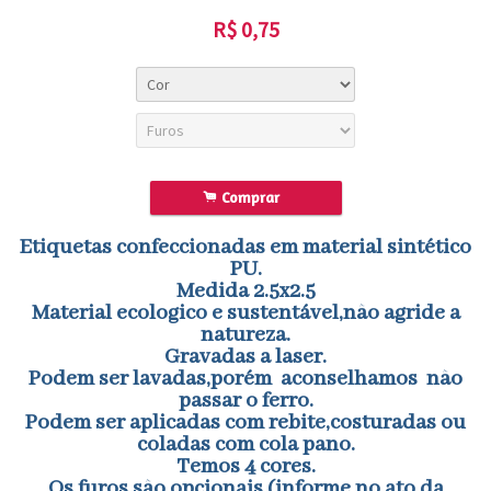
R$
0,75
.
Comprar
Etiquetas confeccionadas em material sintético
PU.
Medida 2.5x2.5
Material ecologico e sustentável,não agride a
natureza.
Gravadas a laser.
Podem ser lavadas,porém aconselhamos não
passar o ferro.
Podem ser aplicadas com rebite,costuradas ou
coladas com cola pano.
Temos 4 cores.
Os furos são opcionais.(informe no ato da